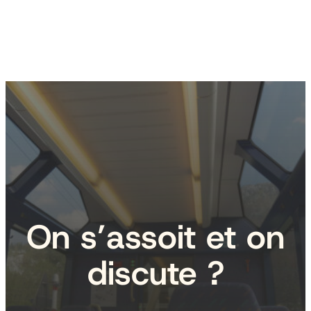
On s’assoit et on
discute ?