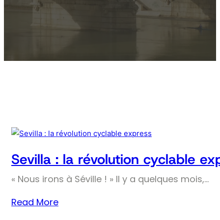
Sevilla : la révolution cyclable ex
« Nous irons à Séville ! » Il y a quelques mois,…
Read More