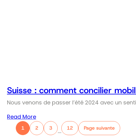
Suisse : comment concilier mobil
Nous venons de passer l’été 2024 avec un senti
Read More
1
2
3
12
Page suivante
…