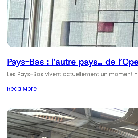
Pays-Bas : l’autre pays… de l’Op
Les Pays-Bas vivent actuellement un moment his
Read More