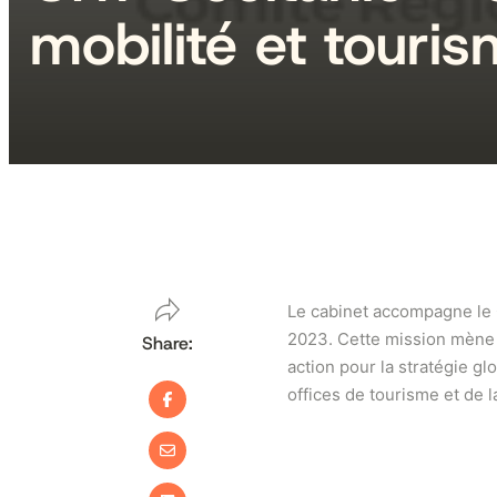
mobilité et touri
Le cabinet accompagne le CR
2023. Cette mission mène 
Share:
action pour la stratégie gl
offices de tourisme et de l