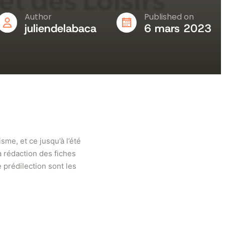
Author
Published on
juliendelabaca
6 mars 2023
sme, et ce jusqu’à l’été
 rédaction des fiches
e prédilection sont les