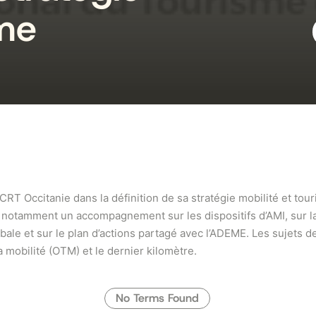
sme
T Occitanie dans la définition de sa stratégie mobilité et touri
notamment un accompagnement sur les dispositifs d’AMI, sur la
obale et sur le plan d’actions partagé avec l’ADEME. Les sujets d
a mobilité (OTM) et le dernier kilomètre.
No Terms Found