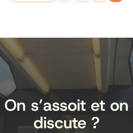
On s’assoit et on
discute ?