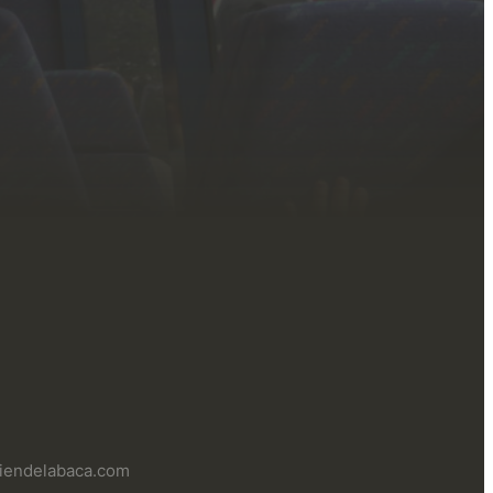
uliendelabaca.com