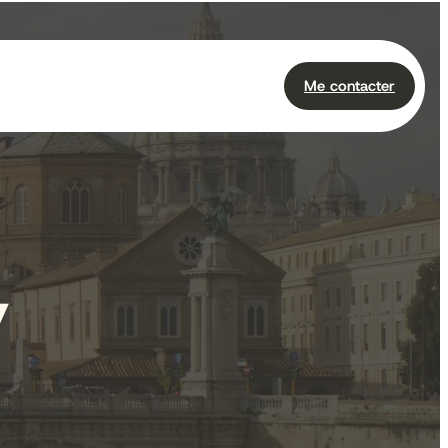
Me contacter
y