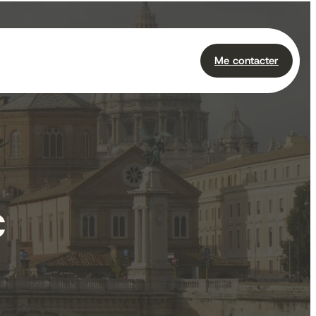
Me contacter
c