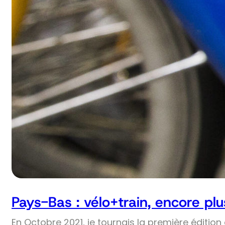
Pays-Bas : vélo+train, encore plus
En Octobre 2021, je tournais la première édition 