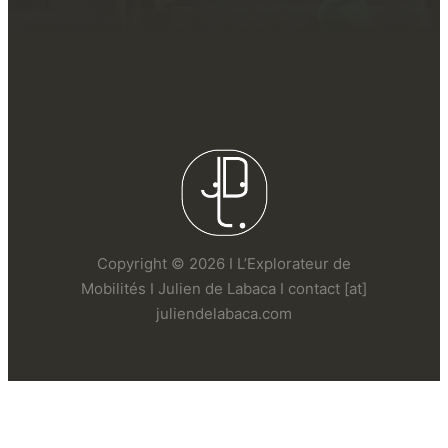
Copyright © 2026 I L’Explorateur de
Mobilités I Julien de Labaca I contact [at]
juliendelabaca.com