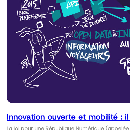
Innovation ouverte et mobilité : i
La loi pour une République Numérique (appelée 