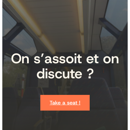
On s’assoit et on
discute ?
Take a seat !