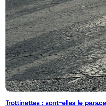
Trottinettes : sont-elles le parac