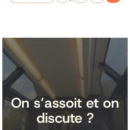
On s’assoit et on
discute ?