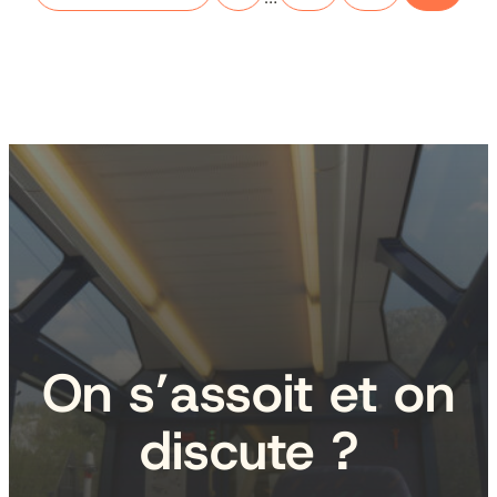
On s’assoit et on
discute ?