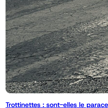
Trottinettes : sont-elles le parac