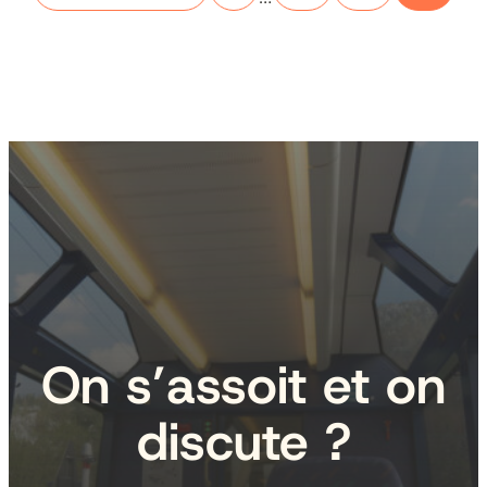
On s’assoit et on
discute ?