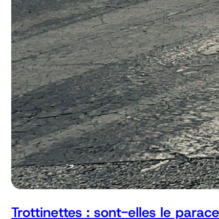
Trottinettes : sont-elles le parac