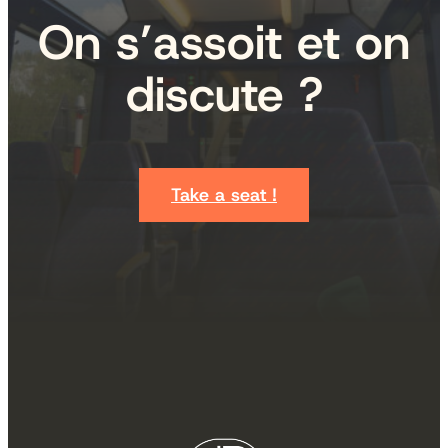
On s’assoit et on
discute ?
Take a seat !