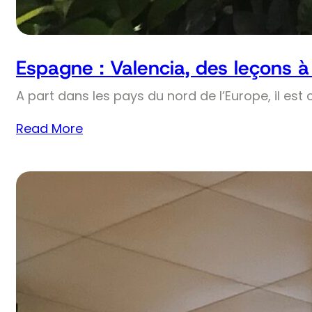
Espagne : Valencia, des leçons à 
A part dans les pays du nord de l’Europe, il est
Read More