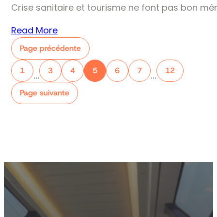
Crise sanitaire et tourisme ne font pas bon mé
Read More
Page précédente
1
3
4
5
6
7
12
…
…
Page suivante