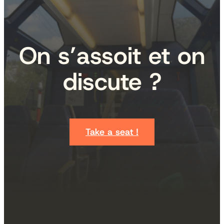
On s’assoit et on
discute ?
Take a seat !