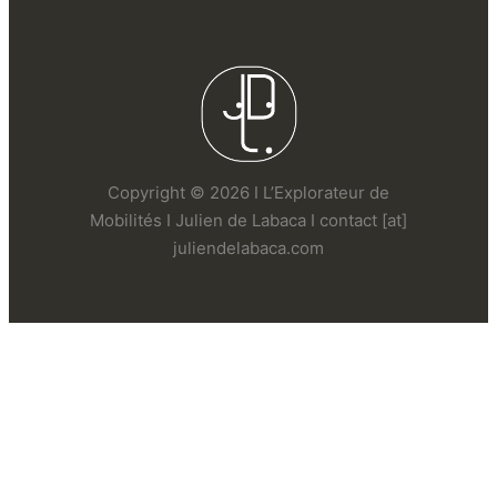
Copyright © 2026 I L’Explorateur de
Mobilités I Julien de Labaca I contact [at]
juliendelabaca.com