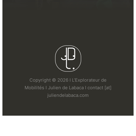
Copyright © 2026 I L’Explorateur de
Mobilités I Julien de Labaca I contact [at]
juliendelabaca.com