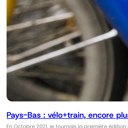
Pays-Bas : vélo+train, encore plus
En Octobre 2021, je tournais la première édition 