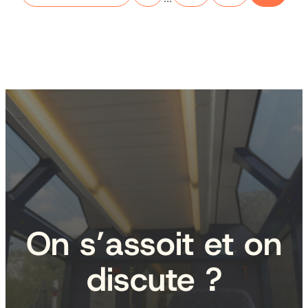
On s’assoit et on
discute ?