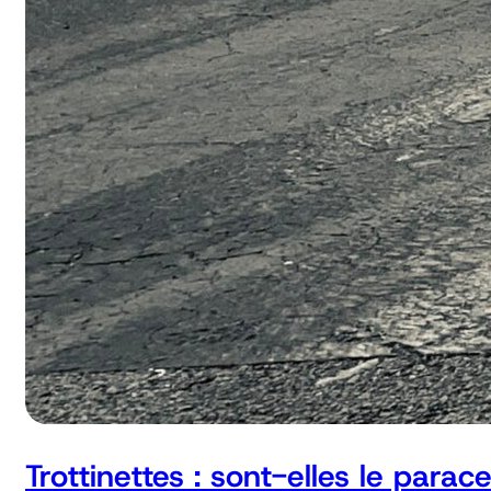
Trottinettes : sont-elles le parac