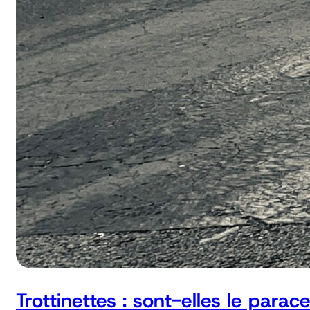
Trottinettes : sont-elles le parac