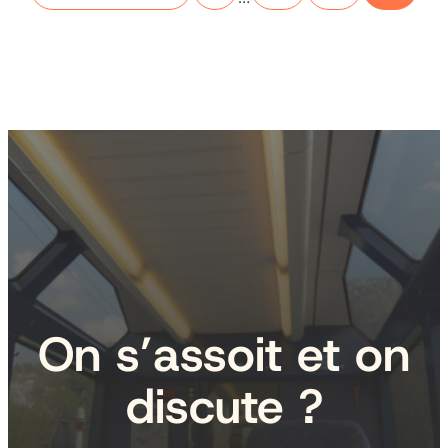
On s’assoit et on
discute ?