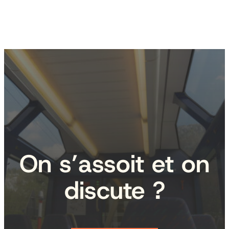
On s’assoit et on
discute ?