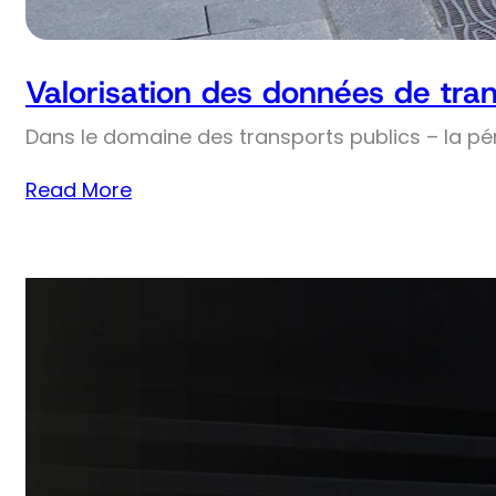
Valorisation des données de tran
Dans le domaine des transports publics – la pé
Read More