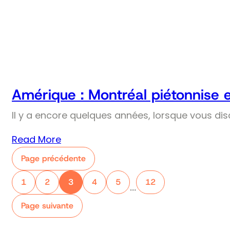
Amérique : Montréal piétonnise 
Il y a encore quelques années, lorsque vous dis
Read More
Page précédente
1
2
3
4
5
12
…
Page suivante