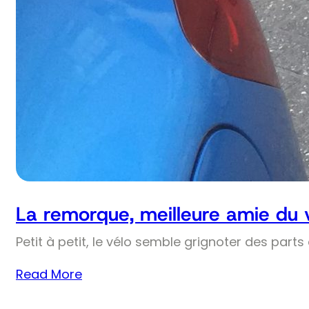
La remorque, meilleure amie du 
Petit à petit, le vélo semble grignoter des part
Read More