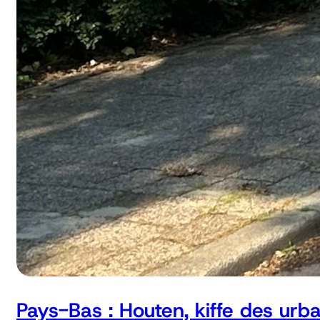
Pays-Bas : Houten, kiffe des urb