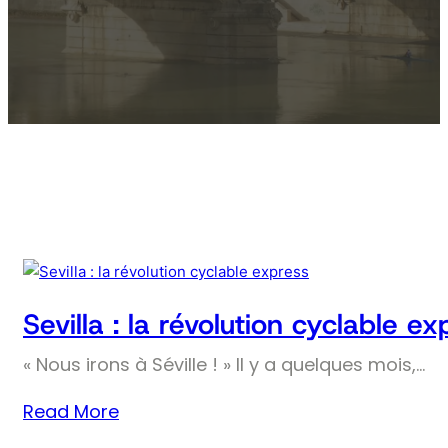
Sevilla : la révolution cyclable ex
« Nous irons à Séville ! » Il y a quelques mois,…
Read More