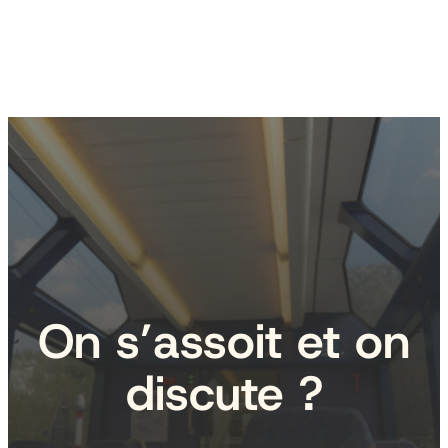
On s’assoit et on
discute ?