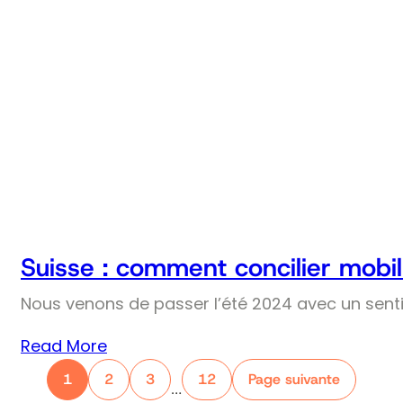
Suisse : comment concilier mobil
Nous venons de passer l’été 2024 avec un senti
Read More
1
2
3
12
Page suivante
…