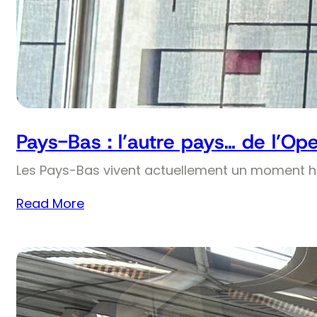
Pays-Bas : l’autre pays… de l’Op
Les Pays-Bas vivent actuellement un moment his
Read More