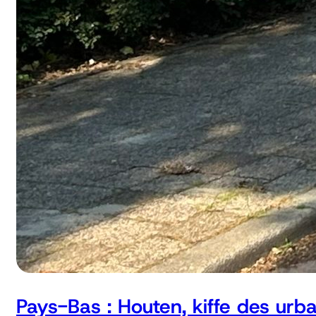
Pays-Bas : Houten, kiffe des urb