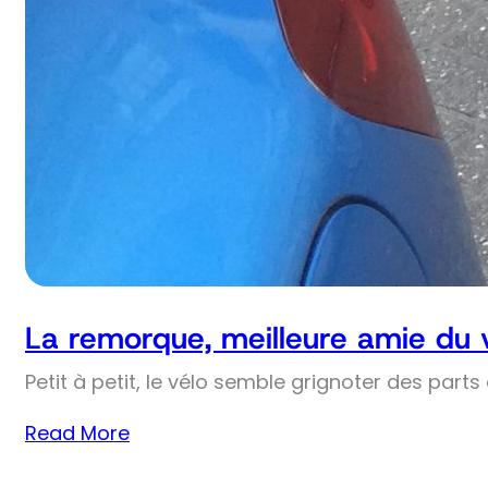
La remorque, meilleure amie du 
Petit à petit, le vélo semble grignoter des part
Read More