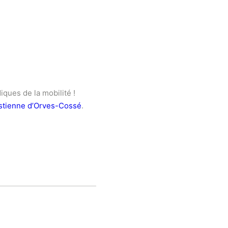
iques de la mobilité !
Estienne d’Orves-Cossé
.