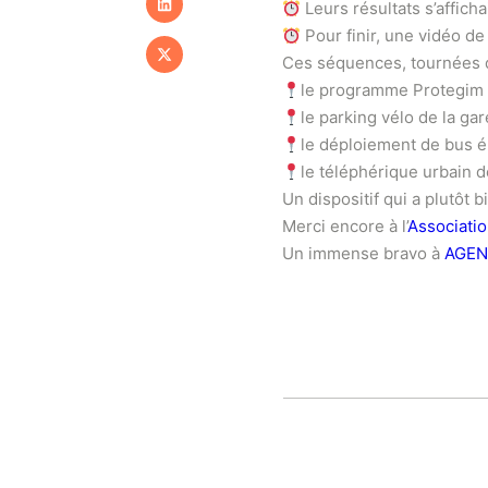
Leurs résultats s’affic
Pour finir, une vidéo d
Ces séquences, tournées d
le programme Protegim
le parking vélo de la ga
le déploiement de bus é
le téléphérique urbain 
Un dispositif qui a plutôt 
Merci encore à l’
Associati
Un immense bravo à
AGEN