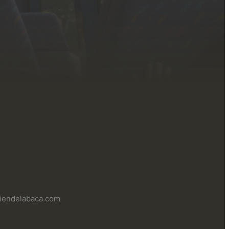
uliendelabaca.com