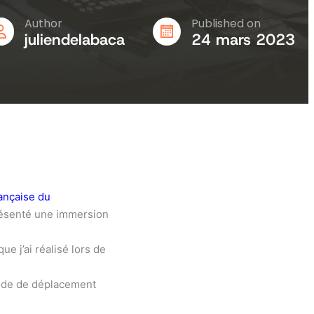
Author
Published on
juliendelabaca
24 mars 2023
ançaise du
présenté une immersion
e j’ai réalisé lors de
 mode de déplacement