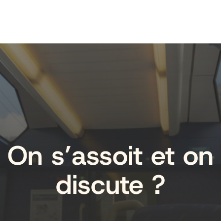
On s’assoit et on
discute ?