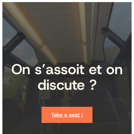
On s’assoit et on
discute ?
Take a seat !