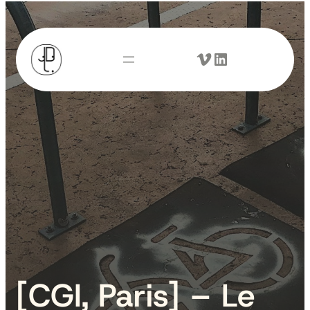
Vimeo
LinkedIn
[CGI, Paris] – Le