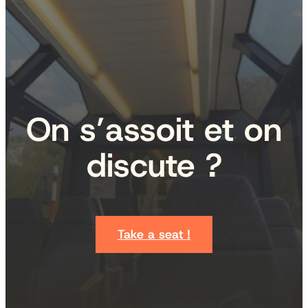
On s’assoit et on
discute ?
Take a seat !