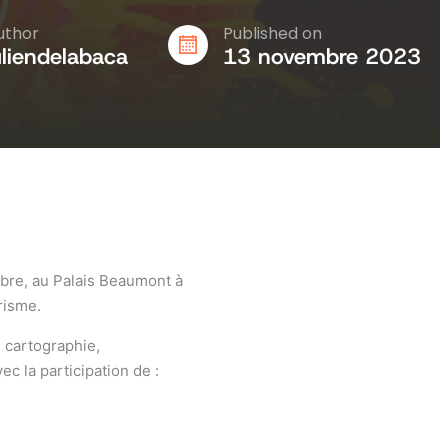
uthor
Published on
uliendelabaca
13 novembre 2023
obre, au Palais Beaumont à
risme.
: cartographie,
ec la participation de :