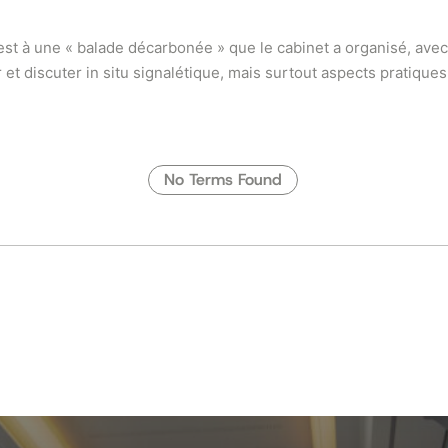
c’est à une « balade décarbonée » que le cabinet a organisé, avec
et discuter in situ signalétique, mais surtout aspects pratiques
No Terms Found