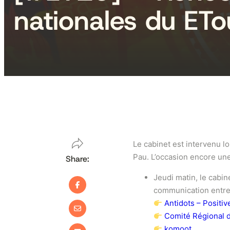
nationales du ET
Le cabinet est intervenu l
Pau. L’occasion encore une 
Share:
Jeudi matin, le cabin
communication entre 
Antidots – Positiv
Comité Régional d
komoot