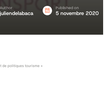
Author
Published on
juliendelabaca
5 novembre 2020
t de politiques tourisme +