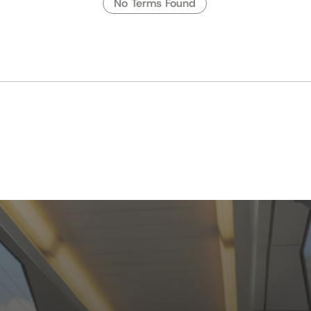
No Terms Found