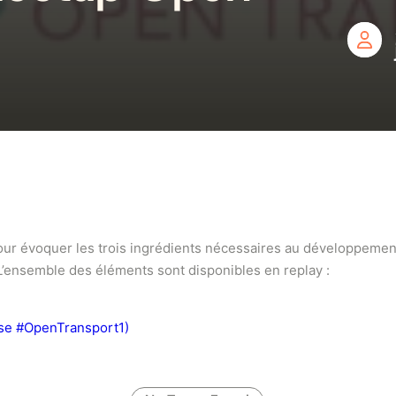
our évoquer les trois ingrédients nécessaires au développemen
L’ensemble des éléments sont disponibles en replay :
sse #OpenTransport1)