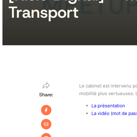
Transport
Le cabinet est intervenu p
mobilité plus vertueuses. 
Share:
La présentation
La vidéo (mot de pa