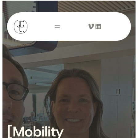
Vimeo
LinkedIn
[Mobility