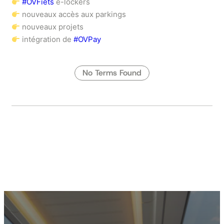
#OVFiets
e-lockers
nouveaux accès aux parkings
nouveaux projets
intégration de
#OVPay
No Terms Found