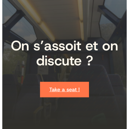
On s’assoit et on
discute ?
Take a seat !