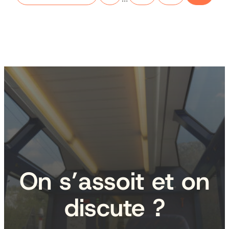
On s’assoit et on
discute ?