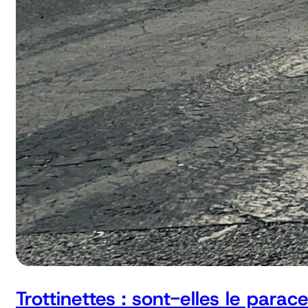
Trottinettes : sont-elles le parac