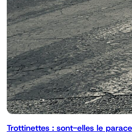
Trottinettes : sont-elles le parac