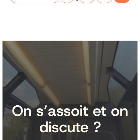
On s’assoit et on
discute ?