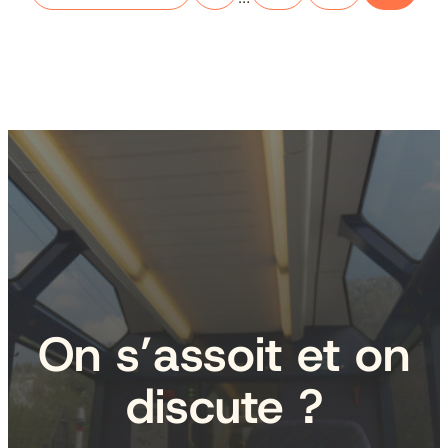
On s’assoit et on
discute ?