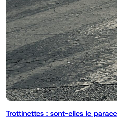
Trottinettes : sont-elles le parac