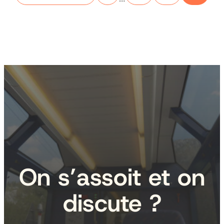
On s’assoit et on
discute ?