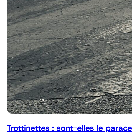
Trottinettes : sont-elles le parac