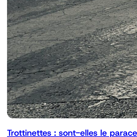
Trottinettes : sont-elles le parac