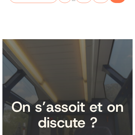
On s’assoit et on
discute ?