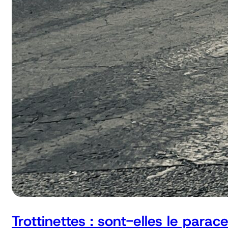
Trottinettes : sont-elles le parac