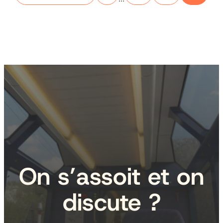
On s’assoit et on
discute ?