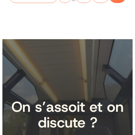
On s’assoit et on
discute ?