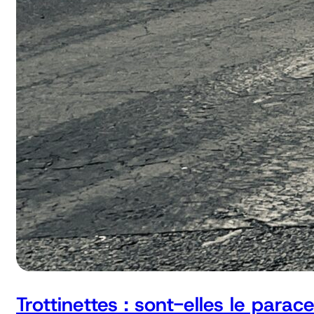
Trottinettes : sont-elles le parac