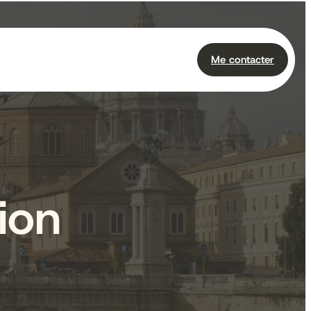
Me contacter
ion