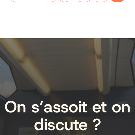
On s’assoit et on
discute ?