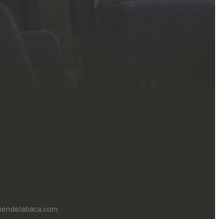
uliendelabaca.com