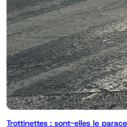
Trottinettes : sont-elles le parac