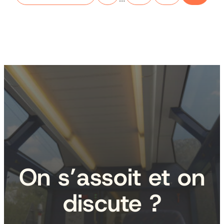
On s’assoit et on
discute ?