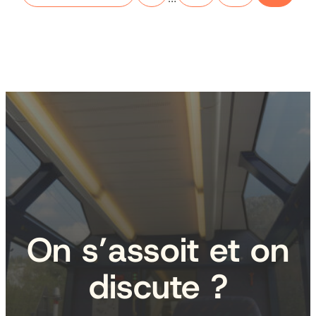
On s’assoit et on
discute ?