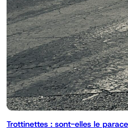
Trottinettes : sont-elles le parac