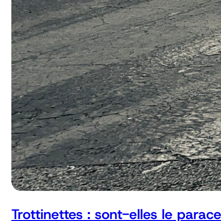
Trottinettes : sont-elles le parac