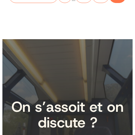
On s’assoit et on
discute ?