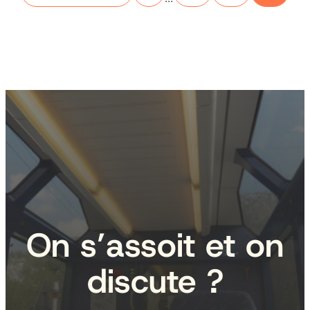
On s’assoit et on
discute ?