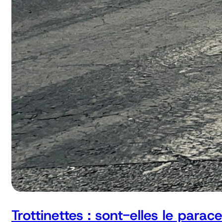
Trottinettes : sont-elles le parac