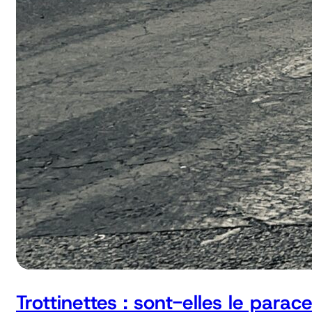
Trottinettes : sont-elles le parac