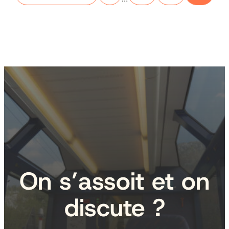
On s’assoit et on
discute ?