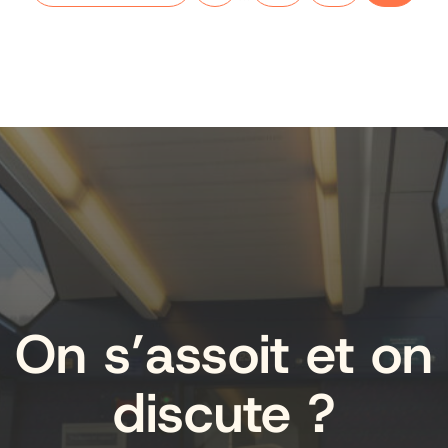
On s’assoit et on
discute ?