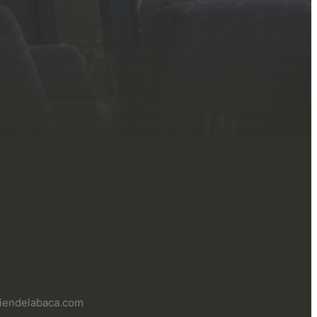
uliendelabaca.com