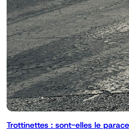
Trottinettes : sont-elles le parac