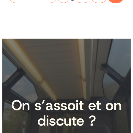
On s’assoit et on
discute ?