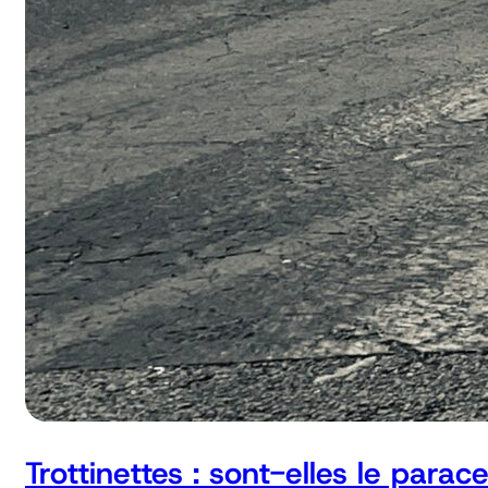
Trottinettes : sont-elles le parac