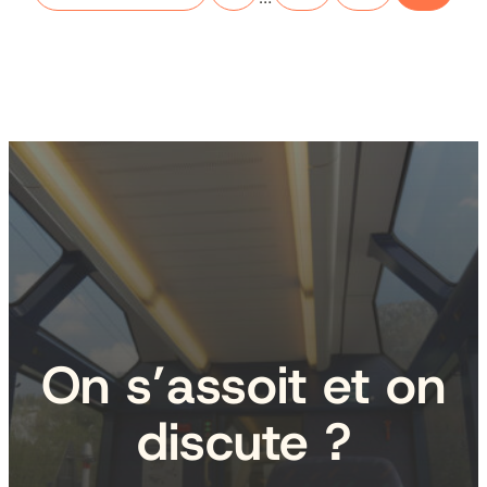
On s’assoit et on
discute ?