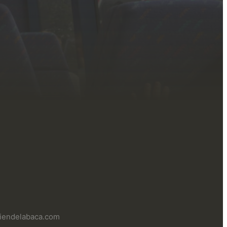
uliendelabaca.com