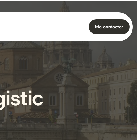
Me contacter
istic