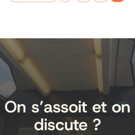
On s’assoit et on
discute ?