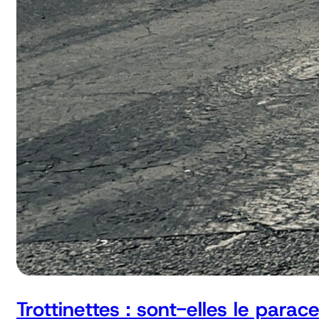
Trottinettes : sont-elles le parac