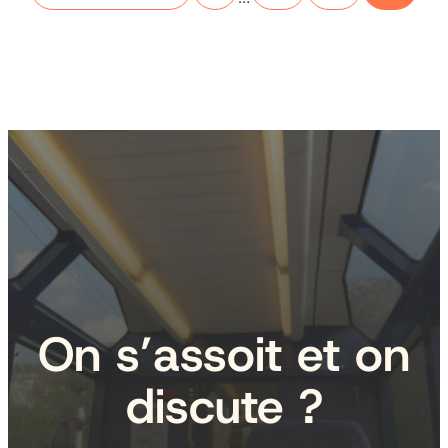
On s’assoit et on
discute ?