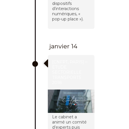
dispositifs
d’interactions
numériques, «
pop-up place »).
janvier 14
[CNFPT, PARIS] –
ETUDE
SECTORIELLE
TRANSPORTS
2018
Le cabinet a
animé un comité
d’experts puis