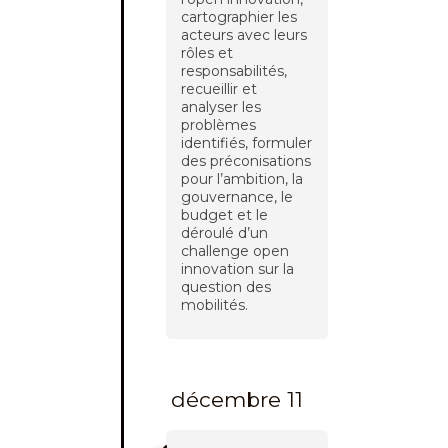
cartographier les
acteurs avec leurs
rôles et
responsabilités,
recueillir et
analyser les
problèmes
identifiés, formuler
des préconisations
pour l’ambition, la
gouvernance, le
budget et le
déroulé d’un
challenge open
innovation sur la
question des
mobilités.
décembre 11