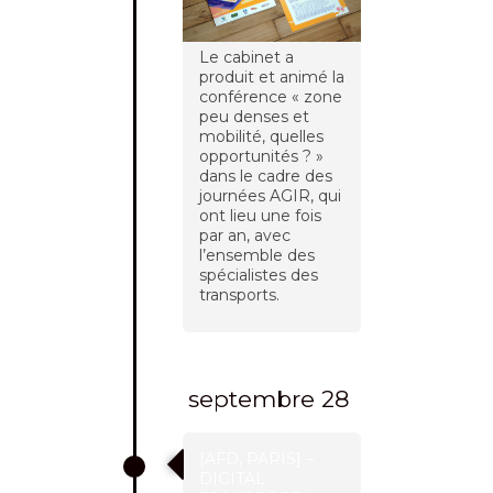
Le cabinet a
produit et animé la
conférence « zone
peu denses et
mobilité, quelles
opportunités ? »
dans le cadre des
journées AGIR, qui
ont lieu une fois
par an, avec
l’ensemble des
spécialistes des
transports.
septembre 28
[AFD, PARIS] –
DIGITAL