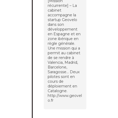
[Mission
récurrente] – La
cabinet
accompagne la
startup Geovelo
dans son
développement
en Espagne et en
zone ibérique en
règle générale.
Une mission qui a
permit au cabinet
de se rendre à
Valencia, Madrid,
Barcelone,
Saragosse… Deux
pilotes sont en
cours de
déploiement en
Catalogne.
http://www.geovel
o.fr