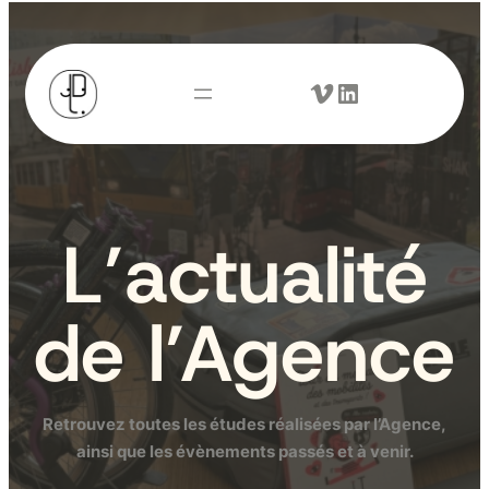
Vimeo
LinkedIn
L’actualité
de l’Agence
Retrouvez toutes les études réalisées par l’Agence,
ainsi que les évènements passés et à venir.