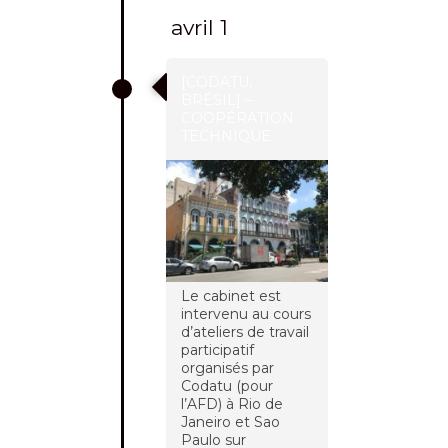
avril 1
[CODATU,
BRÉSIL] –
COOPÉRATION
TECHNIQUE
Le cabinet est
intervenu au cours
d’ateliers de travail
participatif
organisés par
Codatu (pour
l’AFD) à Rio de
Janeiro et Sao
Paulo sur