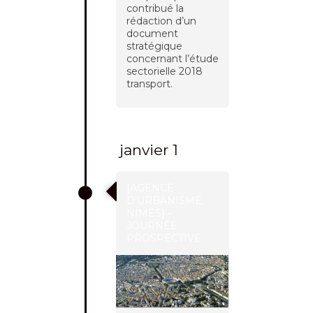
contribué la
rédaction d’un
document
stratégique
concernant l’étude
sectorielle 2018
transport.
janvier 1
[AGENCE
D’URBANISME,
NIMES] –
JOURNÉE
PROSPECTIVE