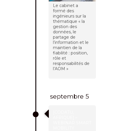
Le cabinet a
formé des
ingénieurs sur la
thématique « la
gestion des
données, le
partage de
l’information et le
maintien de la
fiabilité : position,
rôle et
responsabilités de
l’AOM »
septembre 5
[CODATU,
AFRIQUE] –
WEBINAR SMART
MOBILITY