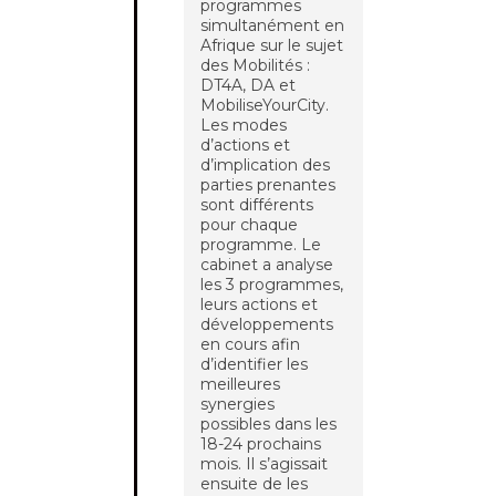
programmes
simultanément en
Afrique sur le sujet
des Mobilités :
DT4A, DA et
MobiliseYourCity.
Les modes
d’actions et
d’implication des
parties prenantes
sont différents
pour chaque
programme. Le
cabinet a analyse
les 3 programmes,
leurs actions et
développements
en cours afin
d’identifier les
meilleures
synergies
possibles dans les
18-24 prochains
mois. Il s’agissait
ensuite de les