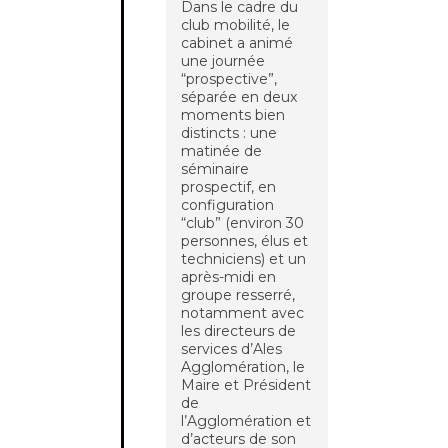
Dans le cadre du
club mobilité, le
cabinet a animé
une journée
“prospective”,
séparée en deux
moments bien
distincts : une
matinée de
séminaire
prospectif, en
configuration
“club” (environ 30
personnes, élus et
techniciens) et un
après-midi en
groupe resserré,
notamment avec
les directeurs de
services d’Ales
Agglomération, le
Maire et Président
de
l’Agglomération et
d’acteurs de son