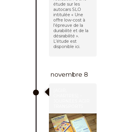
étude sur les
autocars SLO
intitulée « Une
offre low-cost à
l’épreuve de la
durabilité et de la
désirabilité ».
L’étude est
disponible ici.
novembre 8
[AGIR,
CHARTRES] –
JOURNÉES AGIR
TRANSPORTS