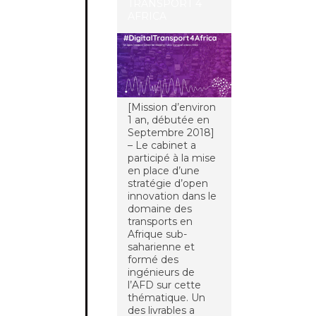
TRANSPORT 4
AFRICA
[Mission d’environ
1 an, débutée en
Septembre 2018]
– Le cabinet a
participé à la mise
en place d’une
stratégie d’open
innovation dans le
domaine des
transports en
Afrique sub-
saharienne et
formé des
ingénieurs de
l’AFD sur cette
thématique. Un
des livrables a