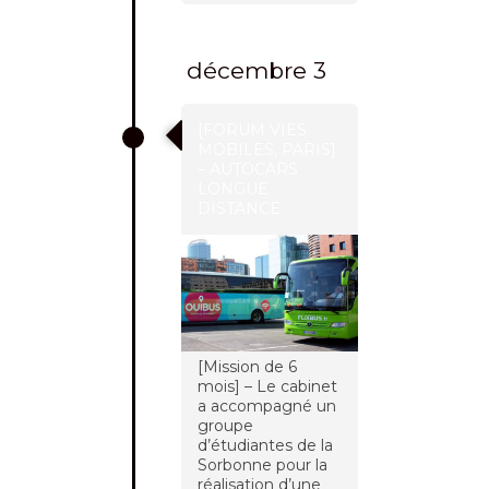
décembre 3
[FORUM VIES
MOBILES, PARIS]
– AUTOCARS
LONGUE
DISTANCE
[Mission de 6
mois] – Le cabinet
a accompagné un
groupe
d’étudiantes de la
Sorbonne pour la
réalisation d’une