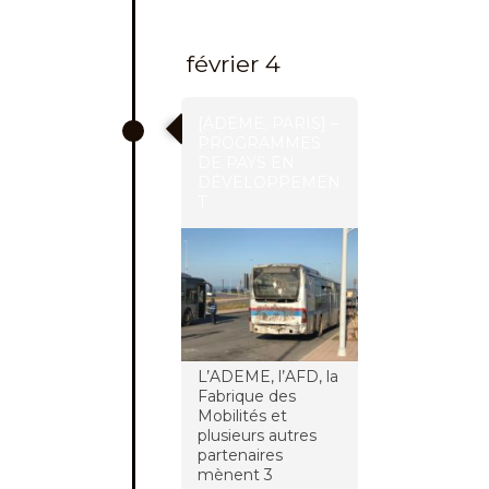
février 4
[ADEME, PARIS] –
PROGRAMMES
DE PAYS EN
DÉVELOPPEMEN
T
L’ADEME, l’AFD, la
Fabrique des
Mobilités et
plusieurs autres
partenaires
mènent 3