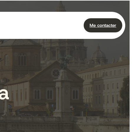
Me contacter
ia