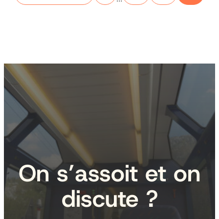
On s’assoit et on
discute ?