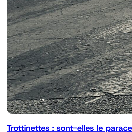
Trottinettes : sont-elles le parac