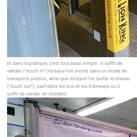
Et dans la pratique, c’est tout aussi simple : il suffit de
valider (“touch in”) lorsque l’on monte dans un mode de
transports publics, ainsi que lorsque l’on quitte le réseau
(“touch out”), sauf dans les bus et les tramways ou il
suffit de valider en montant.