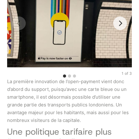
1
of
3
La première innovation de l’open-payment vient donc
d’abord du support, puisqu’avec une carte bleue ou un
smartphone, il est désormais possible d’utiliser une
grande partie des transports publics londoniens. Un
avantage majeur pour les habitants, mais aussi pour les
nombreux visiteurs de la capitale.
Une politique tarifaire plus