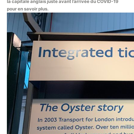
la capitale anglais juste avant l’arrivée du COVID-19
pour en savoir plus.