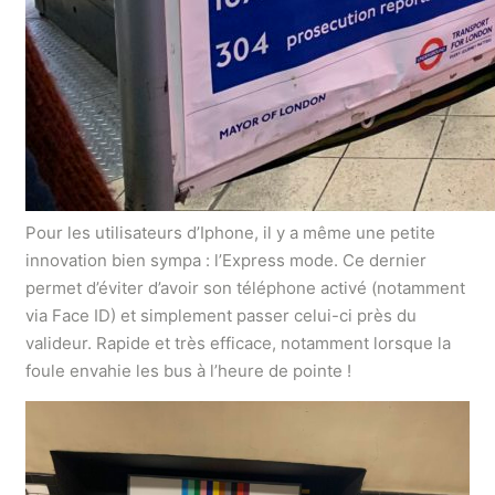
Pour les utilisateurs d’Iphone, il y a même une petite
innovation bien sympa : l’Express mode. Ce dernier
permet d’éviter d’avoir son téléphone activé (notamment
via Face ID) et simplement passer celui-ci près du
valideur. Rapide et très efficace, notamment lorsque la
foule envahie les bus à l’heure de pointe !