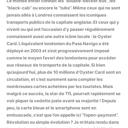
Le monde entier connaît les “double-decker bus”, les
“black-cab” ou encore le “tube”. Même ceux qui ne sont
jamais allés à Londres connaissent les iconiques
transports publics de la capitale anglaise. Et ceux qui y
vivent ou qui ont l’occasion d’y passer régulièrement
connaissent aussi une autre icône locale : la Oyster
Card. L’équivalent londonien du Pass Navigo a été
déployé en 2003 et s’est progressivement imposé
comme le moyen favori des londoniens pour accéder
aux réseaux de transports de la capitale. Si bien
qu’aujourd’hui, plus de 10 millions d’Oyster Card sont en
circulation, et c’est surement sans compter les
nombreuses cartes achetées par les touristes. Mais
malgré ce succès, la star de TfL pourrait rapidement se
voir piquer la vedette juste avant sa majorité ! Depuis
peu, la carte bleue et le smartphone sont en
embuscade, c’est que l’on appelle ici “l’open-payment”.
Révolution ou simple évolution ? Je m’étais rendu dans