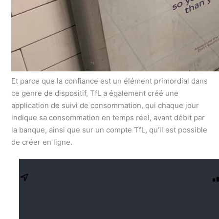
Et parce que la confiance est un élément primordial dans
ce genre de dispositif, TfL a également créé une
application de suivi de consommation, qui chaque jour
indique sa consommation en temps réel, avant débit par
la banque, ainsi que sur un compte TfL, qu’il est possible
de créer en ligne.