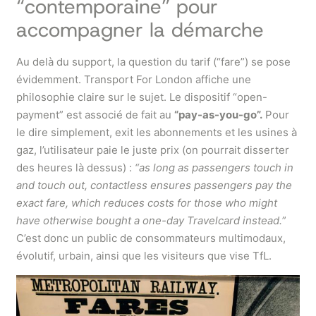
“contemporaine” pour
accompagner la démarche
Au delà du support, la question du tarif (“fare”) se pose
évidemment. Transport For London affiche une
philosophie claire sur le sujet. Le dispositif “open-
payment” est associé de fait au
“pay-as-you-go”.
Pour
le dire simplement, exit les abonnements et les usines à
gaz, l’utilisateur paie le juste prix (on pourrait disserter
des heures là dessus) :
“as long as passengers touch in
and touch out, contactless ensures passengers pay the
exact fare, which reduces costs for those who might
have otherwise bought a one-day Travelcard instead.
”
C’est donc un public de consommateurs multimodaux,
évolutif, urbain, ainsi que les visiteurs que vise TfL.