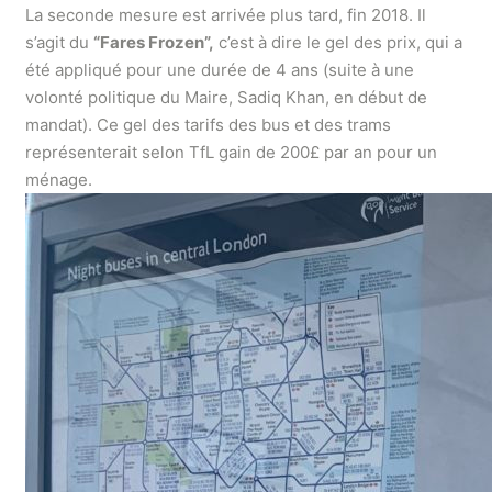
La seconde mesure est arrivée plus tard, fin 2018. Il
s’agit du
“Fares Frozen”,
c’est à dire le gel des prix, qui a
été appliqué pour une durée de 4 ans (suite à une
volonté politique du Maire, Sadiq Khan, en début de
mandat). Ce gel des tarifs des bus et des trams
représenterait selon TfL gain de 200£ par an pour un
ménage.