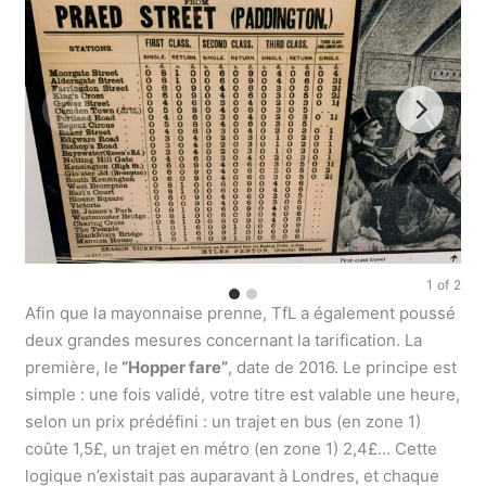
1
of
2
Afin que la mayonnaise prenne, TfL a également poussé
deux grandes mesures concernant la tarification. La
première, le
“Hopper fare”
, date de 2016. Le principe est
simple : une fois validé, votre titre est valable une heure,
selon un prix prédéfini : un trajet en bus (en zone 1)
coûte 1,5£, un trajet en métro (en zone 1) 2,4£… Cette
logique n’existait pas auparavant à Londres, et chaque