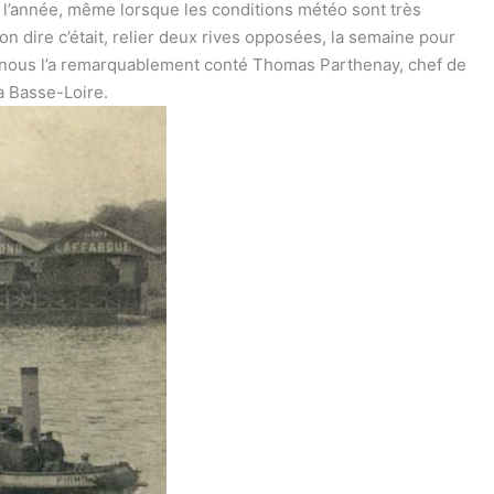
e l’année, même lorsque les conditions météo sont très
on dire c’était, relier deux rives opposées, la semaine pour
e nous l’a remarquablement conté Thomas Parthenay, chef de
a Basse-Loire.