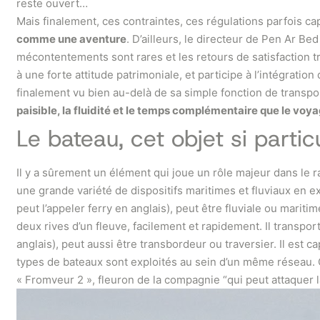
reste ouvert…
Mais finalement, ces contraintes, ces régulations parfois ca
comme une aventure
. D’ailleurs, le directeur de Pen Ar Be
mécontentements sont rares et les retours de satisfaction trè
à une forte attitude patrimoniale, et participe à l’intégrati
finalement vu bien au-delà de sa simple fonction de transport
paisible, la fluidité et le temps complémentaire que le vo
Le bateau, cet objet si particu
Il y a sûrement un élément qui joue un rôle majeur dans le rap
une grande variété de dispositifs maritimes et fluviaux en e
peut l’appeler ferry en anglais), peut être fluviale ou mariti
deux rives d’un fleuve, facilement et rapidement. Il transpo
anglais), peut aussi être transbordeur ou traversier. Il est 
types de bateaux sont exploités au sein d’un même réseau. Ch
« Fromveur 2 », fleuron de la compagnie “qui peut attaquer la