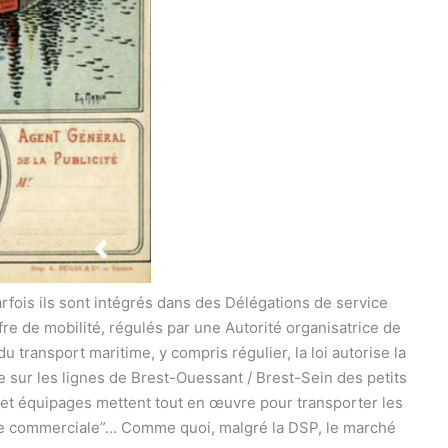
arfois ils sont intégrés dans des Délégations de service
ffre de mobilité, régulés par une Autorité organisatrice de
transport maritime, y compris régulier, la loi autorise la
e sur les lignes de Brest-Ouessant / Brest-Sein des petits
es et équipages mettent tout en œuvre pour transporter les
aine commerciale”… Comme quoi, malgré la DSP, le marché