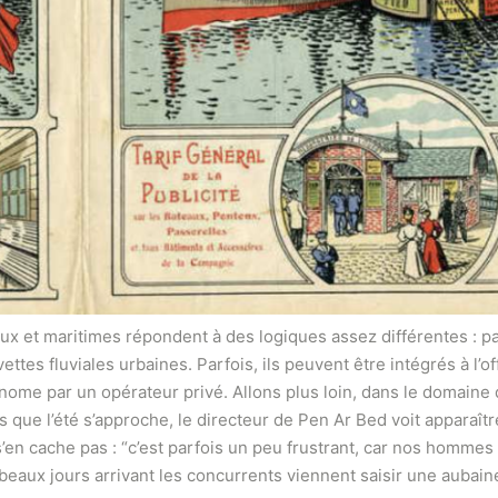
aux et maritimes répondent à des logiques assez différentes : p
ttes fluviales urbaines. Parfois, ils peuvent être intégrés à l’o
me par un opérateur privé. Allons plus loin, dans le domaine du 
 que l’été s’approche, le directeur de Pen Ar Bed voit apparaîtr
 s’en cache pas : “c’est parfois un peu frustrant, car nos homm
es beaux jours arrivant les concurrents viennent saisir une aub