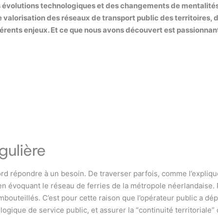
des évolutions technologiques et des changements de mentalités 
 valorisation des réseaux de transport public des territoires,
érents enjeux. Et ce que nous avons découvert est passionnan
ngulière
abord répondre à un besoin. De traverser parfois, comme l’expli
) en évoquant le réseau de ferries de la métropole néerlandais
uteillés. C’est pour cette raison que l’opérateur public a dépl
logique de service public, et assurer la “continuité territoriale