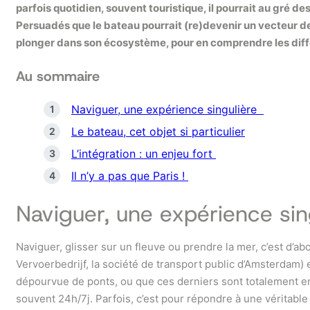
parfois quotidien, souvent touristique, il pourrait au gré 
Persuadés que le bateau pourrait (re)devenir un vecteur de
plonger dans son écosystème, pour en comprendre les diff
Au sommaire
Naviguer, une expérience singulière
Le bateau, cet objet si particulier
L’intégration : un enjeu fort
Il n’y a pas que Paris !
Naviguer, une expérience si
Naviguer, glisser sur un fleuve ou prendre la mer, c’est d’
Vervoerbedrijf, la société de transport public d’Amsterdam
dépourvue de ponts, ou que ces derniers sont totalement embo
souvent 24h/7j. Parfois, c’est pour répondre à une véritable 