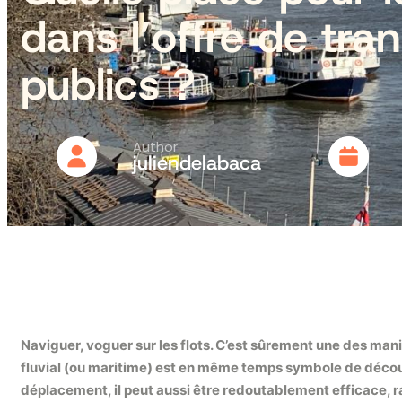
dans l’offre de tra
publics ?
Author
juliendelabaca
Naviguer, voguer sur les flots. C’est sûrement une des mani
fluvial (ou maritime) est en même temps symbole de découv
déplacement, il peut aussi être redoutablement efficace, r