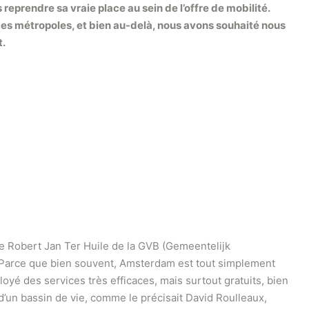
reprendre sa vraie place au sein de l’offre de mobilité.
 des métropoles, et bien au-delà, nous avons souhaité nous
t.
que Robert Jan Ter Huile de la GVB (Gemeentelijk
e. Parce que bien souvent, Amsterdam est tout simplement
oyé des services très efficaces, mais surtout gratuits, bien
” d’un bassin de vie, comme le précisait David Roulleaux,