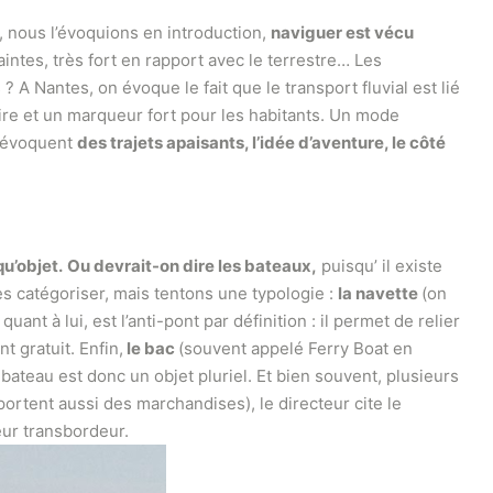
, nous l’évoquions en introduction,
naviguer est vécu
aintes, très fort en rapport avec le terrestre… Les
 A Nantes, on évoque le fait que le transport fluvial est lié
toire et un marqueur fort pour les habitants. Un mode
ls évoquent
des trajets apaisants, l’idée d’aventure, le côté
qu’objet.
Ou devrait-on dire les bateaux,
puisqu’ il existe
es catégoriser, mais tentons une typologie :
la navette
(on
quant à lui, est l’anti-pont par définition : il permet de relier
t gratuit. Enfin,
le bac
(souvent appelé Ferry Boat en
 bateau est donc un objet pluriel. Et bien souvent, plusieurs
ortent aussi des marchandises), le directeur cite le
leur transbordeur.