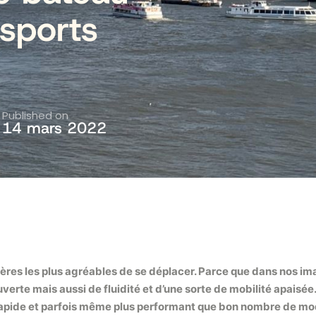
nsports
Published on
14 mars 2022
ères les plus agréables de se déplacer. Parce que dans nos imag
erte mais aussi de fluidité et d’une sorte de mobilité apaisé
apide et parfois même plus performant que bon nombre de modes