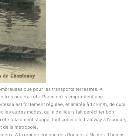
mbreuses que pour les transports terrestres. A
e très peu d’arrêts. Parce qu’ils empruntent une
itesse est fortement régulée, et limitée à 12 km/h, de quoi
 les autres modes, qui a d’ailleurs fait pérécliter bon
 a été totalement stoppé, tout comme le tramway à l’époque,
nt de la métropole.
… épineux. A la grande époque des Roquios à Nantes, Thomas