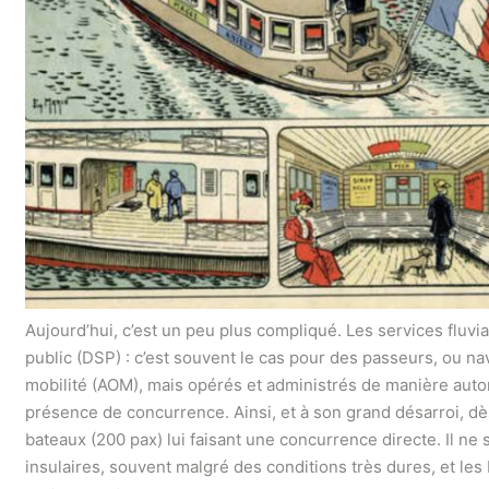
Aujourd’hui, c’est un peu plus compliqué. Les services fluvi
public (DSP) : c’est souvent le cas pour des passeurs, ou nave
mobilité (AOM), mais opérés et administrés de manière autono
présence de concurrence. Ainsi, et à son grand désarroi, dès
bateaux (200 pax) lui faisant une concurrence directe. Il ne
insulaires, souvent malgré des conditions très dures, et l