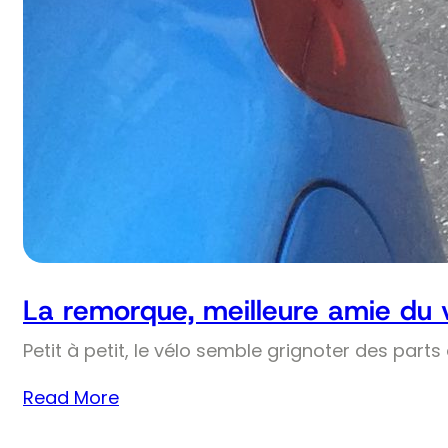
La remorque, meilleure amie du 
Petit à petit, le vélo semble grignoter des part
Read More