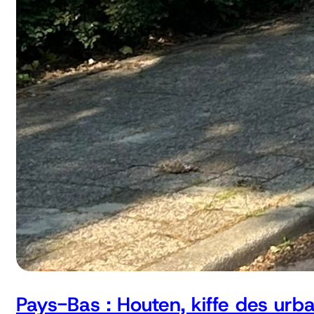
Pays-Bas : Houten, kiffe des urb