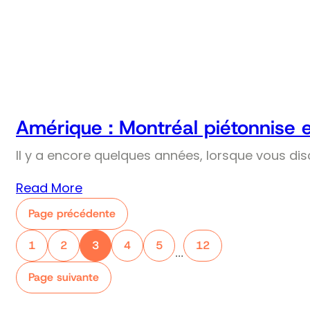
Amérique : Montréal piétonnise 
Il y a encore quelques années, lorsque vous dis
Read More
Page précédente
1
2
3
4
5
12
…
Page suivante