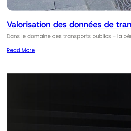
Valorisation des données de tran
Dans le domaine des transports publics – la pé
Read More