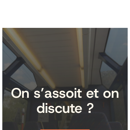
On s’assoit et on
discute ?