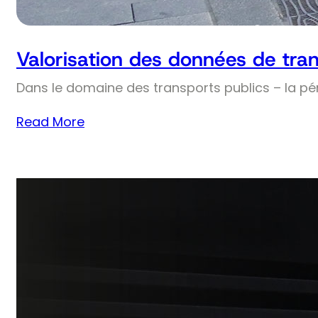
Valorisation des données de tran
Dans le domaine des transports publics – la pé
Read More