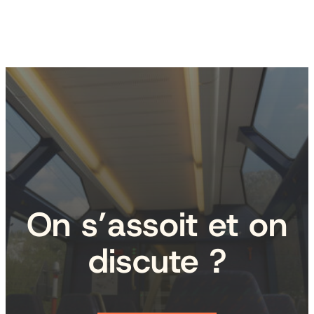
On s’assoit et on
discute ?