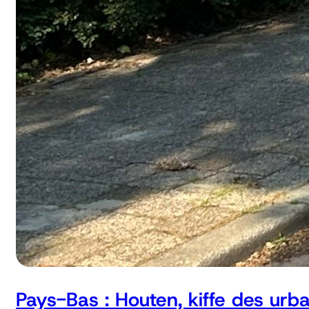
Pays-Bas : Houten, kiffe des urb