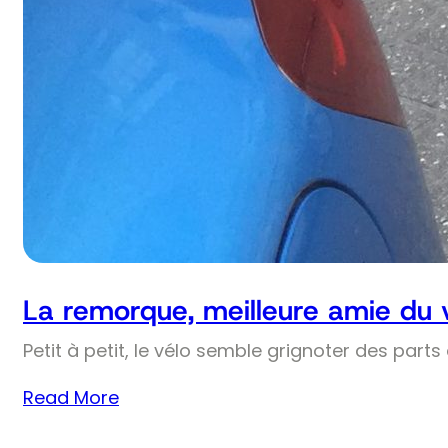
La remorque, meilleure amie du 
Petit à petit, le vélo semble grignoter des part
Read More