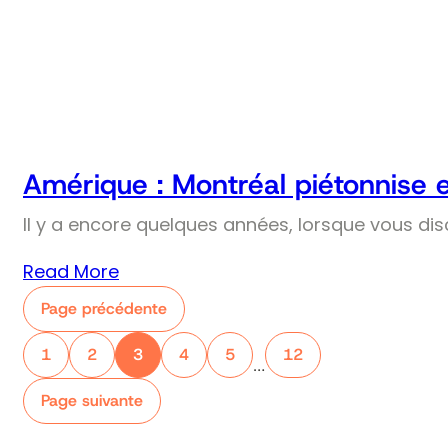
Amérique : Montréal piétonnise 
Il y a encore quelques années, lorsque vous dis
Read More
Page précédente
1
2
3
4
5
12
…
Page suivante