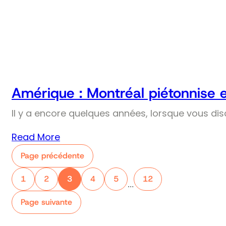
Amérique : Montréal piétonnise 
Il y a encore quelques années, lorsque vous dis
Read More
Page précédente
1
2
3
4
5
12
…
Page suivante