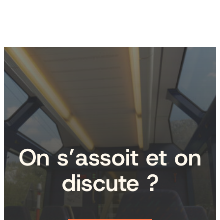
On s’assoit et on
discute ?