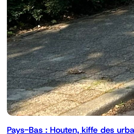
Pays-Bas : Houten, kiffe des urb