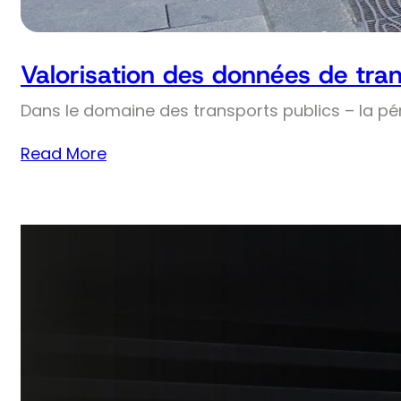
Valorisation des données de tran
Dans le domaine des transports publics – la pé
Read More