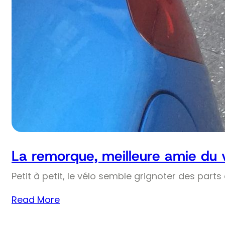
La remorque, meilleure amie du 
Petit à petit, le vélo semble grignoter des part
Read More