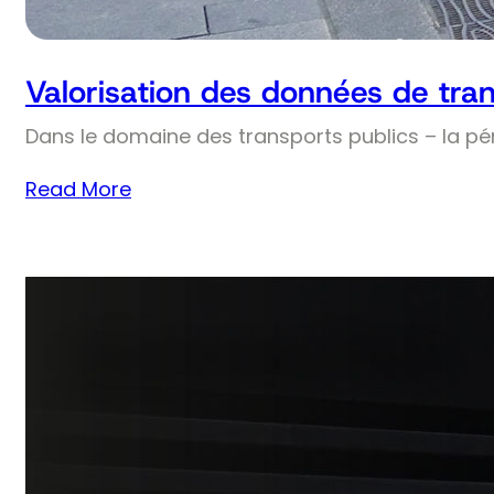
Valorisation des données de tran
Dans le domaine des transports publics – la pé
Read More