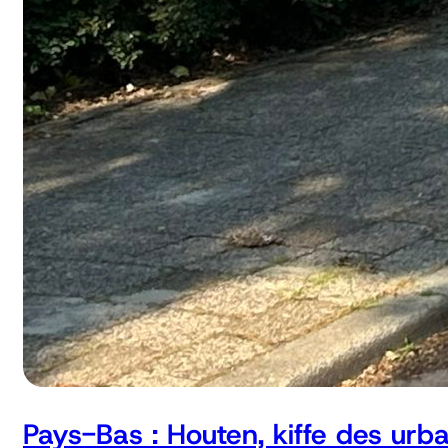
Pays-Bas : Houten, kiffe des urb