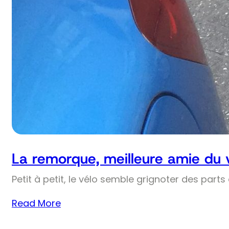
La remorque, meilleure amie du 
Petit à petit, le vélo semble grignoter des part
Read More