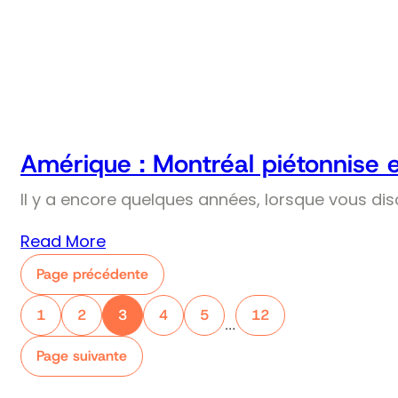
Amérique : Montréal piétonnise 
Il y a encore quelques années, lorsque vous dis
Read More
Page précédente
1
2
3
4
5
12
…
Page suivante