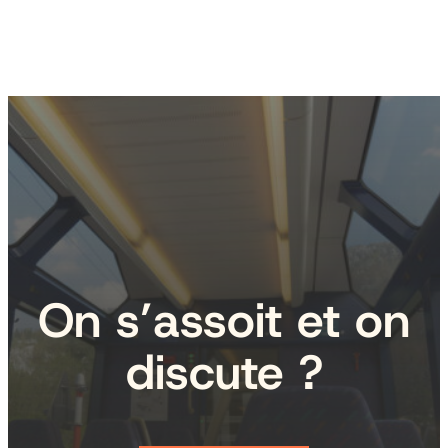
On s’assoit et on
discute ?