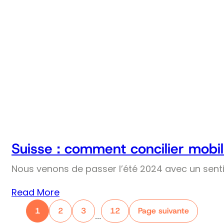
Suisse : comment concilier mobil
Nous venons de passer l’été 2024 avec un senti
Read More
1
2
3
12
Page suivante
…