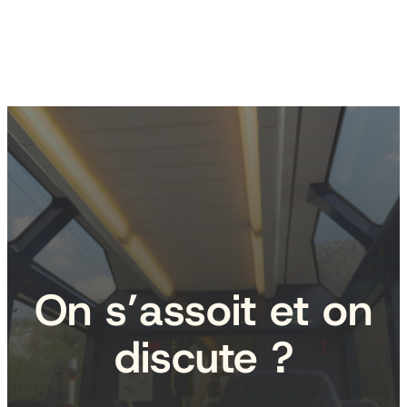
On s’assoit et on
discute ?