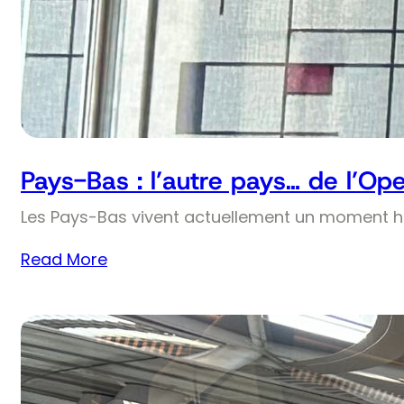
Pays-Bas : l’autre pays… de l’Op
Les Pays-Bas vivent actuellement un moment his
Read More