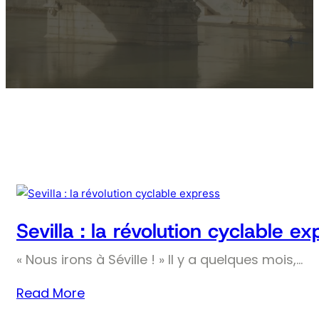
Sevilla : la révolution cyclable ex
« Nous irons à Séville ! » Il y a quelques mois,…
Read More